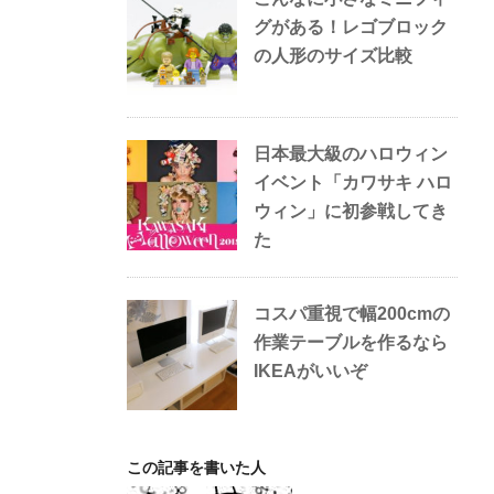
グがある！レゴブロック
の人形のサイズ比較
日本最大級のハロウィン
イベント「カワサキ ハロ
ウィン」に初参戦してき
た
コスパ重視で幅200cmの
作業テーブルを作るなら
IKEAがいいぞ
この記事を書いた人