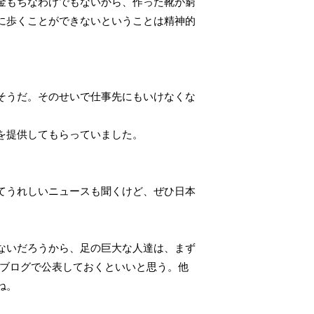
金もちなわけでもないから、作った靴が窮
に歩くことができないということは精神的
そうだ。そのせいで仕事先にもいけなくな
靴を提供してもらっていました。
てうれしいニュースも聞くけど、ぜひ日本
ないだろうから、足の巨大な人達は、まず
やブログで公表しておくといいと思う。他
かね。