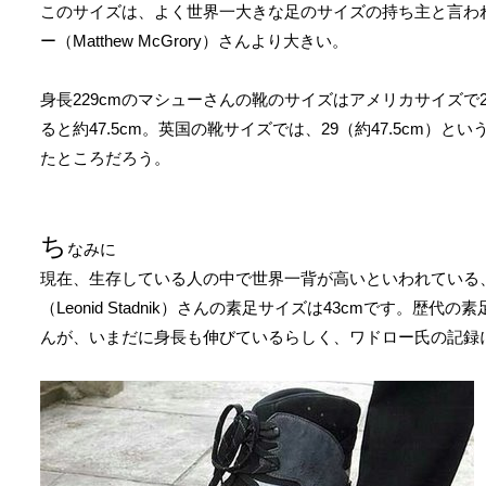
このサイズは、よく世界一大きな足のサイズの持ち主と言わ
ー（Matthew McGrory）さんより大きい。
身長229cmのマシューさんの靴のサイズはアメリカサイズで2
ると約47.5cm。英国の靴サイズでは、29（約47.5cm）と
たところだろう。
ち
なみに
現在、生存している人の中で世界一背が高いといわれている、
（Leonid Stadnik）さんの素足サイズは43cmです。歴代
んが、いまだに身長も伸びているらしく、ワドロー氏の記