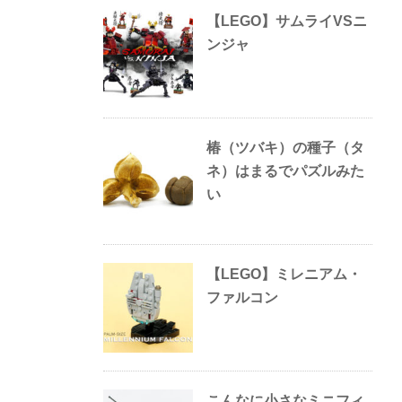
【LEGO】サムライVSニ
ンジャ
椿（ツバキ）の種子（タ
ネ）はまるでパズルみた
い
【LEGO】ミレニアム・
ファルコン
こんなに小さなミニフィ