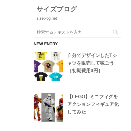
サイズブログ
sizeblog.net
NEW ENTRY
自分でデザインしたTシ
ャツを販売して稼ごう
［初期費用0円］
【LEGO】ミニフィグを
アクションフィギュア化
してみた