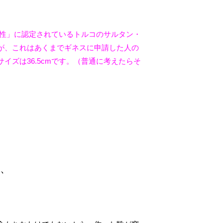
い男性」に認定されているトルコのサルタン・
が、これはあくまでギネスに申請した人の
ズは36.5cmです。（普通に考えたらそ
は、