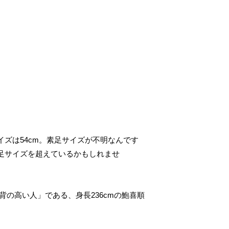
イズは54cm。素足サイズが不明なんです
足サイズを超えているかもしれませ
の高い人」である、身長236cmの鮑喜順