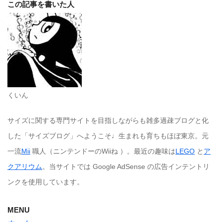
この記事を書いた人
くいん
サイズに関する専門サイトを目指しながらも雑多過疎ブログと化
した「サイズブログ」へようこそ♩生まれも育ちもほぼ東京。元
一流
Mii
職人（ニンテンドーのWiiね ）。最近の趣味は
LEGO
と
ア
クアリウム
。当サイトでは Google AdSense の広告インテントリ
ンクを使用しています。
MENU