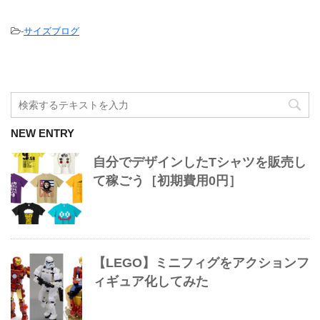
-
サイズブログ
NEW ENTRY
自分でデザインしたTシャツを販売し
て稼ごう［初期費用0円］
【LEGO】ミニフィグをアクションフ
ィギュア化してみた