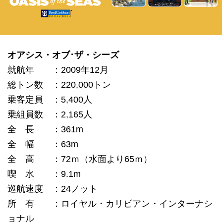
オアシス・オブ･ザ・シーズ
就航年 ：2009年12月
総トン数 ：220,000トン
乗客定員 ：5,400人
乗組員数 ：2,165人
全 長 ：361m
全 幅 ：63m
全 高 ：72ｍ（水面より65ｍ）
喫 水 ：9.1m
巡航速度 ：24ノット
所 有 ：ロイヤル・カリビアン・インターナシ
ョナル