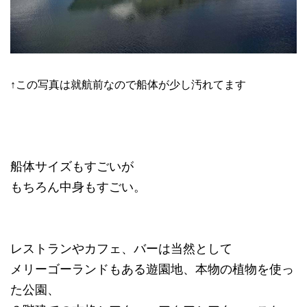
↑この写真は就航前なので船体が少し汚れてます
船体サイズもすごいが
もちろん中身もすごい。
レストランやカフェ、バーは当然として
メリーゴーランドもある遊園地、本物の植物を使っ
た公園、